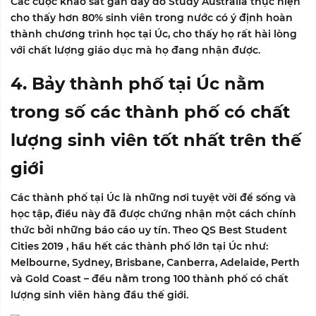
Các cuộc khảo sát gần đây do Study Australia thực hiện
cho thấy hơn 80% sinh viên trong nước có ý định hoàn
thành chương trình học tại Úc, cho thấy họ rất hài lòng
với chất lượng giáo dục mà họ đang nhận được.
4. Bảy thành phố tại Úc nằm
trong số các thành phố có chất
lượng sinh viên tốt nhất trên thế
giới
Các thành phố tại Úc là những nơi tuyệt vời để sống và
học tập, điều này đã được chứng nhận một cách chính
thức bởi những báo cáo uy tín. Theo
QS Best Student
Cities 2019
, hầu hết các thành phố lớn tại Úc như:
Melbourne, Sydney, Brisbane, Canberra, Adelaide, Perth
và Gold Coast – đều nằm trong 100 thành phố có chất
lượng sinh viên hàng đầu thế giới.