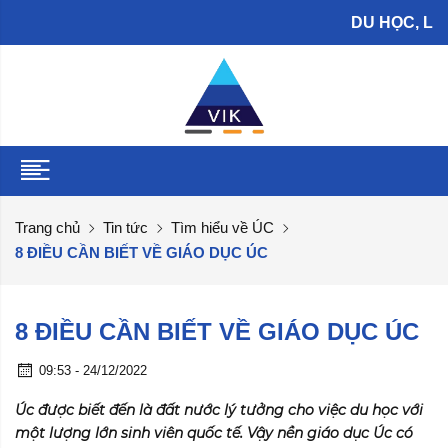
DU HỌC, LÀM VIỆ
Trang chủ
Tin tức
Tìm hiểu về ÚC
8 ĐIỀU CẦN BIẾT VỀ GIÁO DỤC ÚC
8 ĐIỀU CẦN BIẾT VỀ GIÁO DỤC ÚC
09:53 - 24/12/2022
Úc được biết đến là đất nước lý tưởng cho việc du học với
một lượng lớn sinh viên quốc tế. Vậy nền giáo dục Úc có