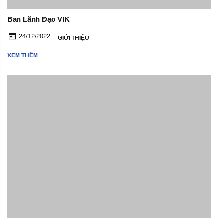
Ban Lãnh Đạo VIK
24/12/2022
GIỚI THIỆU
XEM THÊM