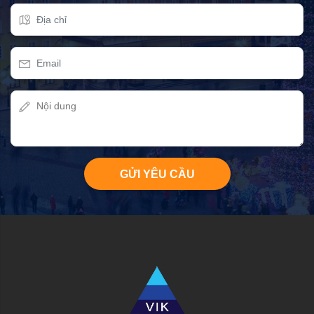
GỬI YÊU CẦU