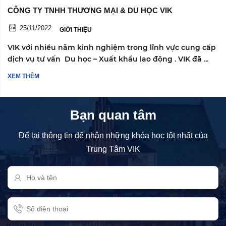
CÔNG TY TNHH THƯƠNG MẠI & DU HỌC VIK
25/11/2022
GIỚI THIỆU
VIK với nhiều năm kinh nghiệm trong lĩnh vực cung cấp
dịch vụ tư vấn Du học – Xuất khẩu lao động . VIK đã ...
XEM THÊM
Bạn quan tâm
Để lại thông tin để nhận những khóa học tốt nhất của
Trung Tâm VIK