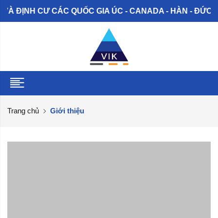
À ĐỊNH CƯ CÁC QUỐC GIA ÚC - CANADA - HÀN - ĐỨC - 
Trang chủ
Giới thiệu