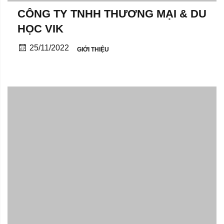
CÔNG TY TNHH THƯƠNG MẠI & DU
HỌC VIK
25/11/2022
GIỚI THIỆU