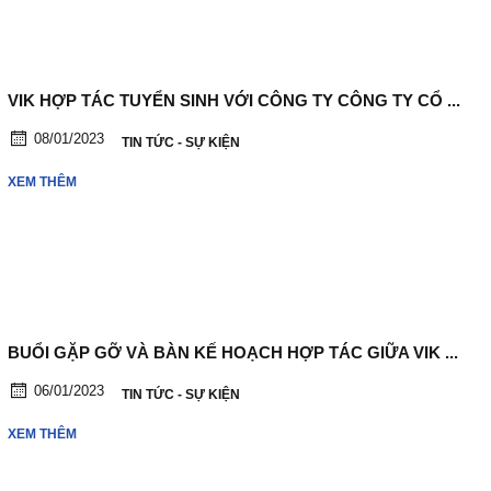
VIK HỢP TÁC TUYỂN SINH VỚI CÔNG TY CÔNG TY CỔ ...
08/01/2023
TIN TỨC - SỰ KIỆN
XEM THÊM
BUỔI GẶP GỠ VÀ BÀN KẾ HOẠCH HỢP TÁC GIỮA VIK ...
06/01/2023
TIN TỨC - SỰ KIỆN
XEM THÊM