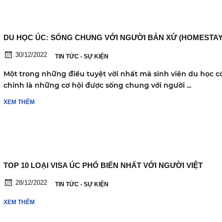
DU HỌC ÚC: SỐNG CHUNG VỚI NGƯỜI BẢN XỨ (HOMESTAY
30/12/2022
TIN TỨC - SỰ KIỆN
Một trong những điều tuyệt vời nhất mà sinh viên du học c
chính là những cơ hội được sống chung với người ...
XEM THÊM
TOP 10 LOẠI VISA ÚC PHỔ BIẾN NHẤT VỚI NGƯỜI VIỆT
28/12/2022
TIN TỨC - SỰ KIỆN
XEM THÊM