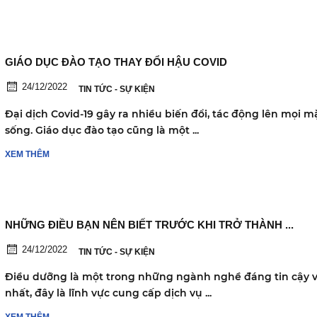
GIÁO DỤC ĐÀO TẠO THAY ĐỔI HẬU COVID
24/12/2022
TIN TỨC - SỰ KIỆN
Đại dịch Covid-19 gây ra nhiều biến đổi, tác động lên mọi m
sống. Giáo dục đào tạo cũng là một ...
XEM THÊM
NHỮNG ĐIỀU BẠN NÊN BIẾT TRƯỚC KHI TRỞ THÀNH ...
24/12/2022
TIN TỨC - SỰ KIỆN
Điều dưỡng là một trong những ngành nghề đáng tin cậy v
nhất, đây là lĩnh vực cung cấp dịch vụ ...