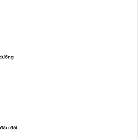
 dưỡng
 đầu đối