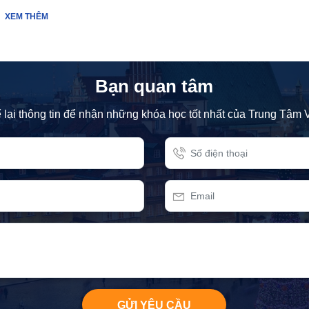
XEM THÊM
Bạn quan tâm
 lại thông tin để nhận những khóa học tốt nhất của Trung Tâm 
GỬI YÊU CẦU