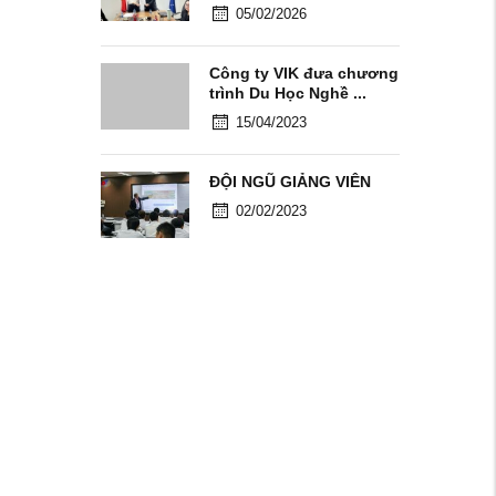
05/02/2026
Công ty VIK đưa chương
trình Du Học Nghề ...
15/04/2023
ĐỘI NGŨ GIẢNG VIÊN
02/02/2023