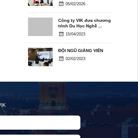
05/02/2026
Công ty VIK đưa chương
trình Du Học Nghề ...
15/04/2023
ĐỘI NGŨ GIẢNG VIÊN
02/02/2023
VIK