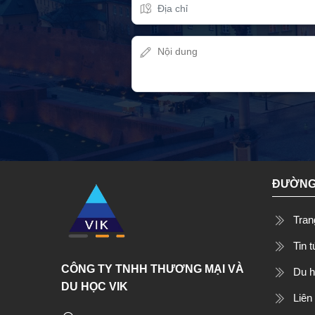
ĐƯỜNG
Tran
Tin 
CÔNG TY TNHH THƯƠNG MẠI VÀ
Du 
DU HỌC VIK
Liên